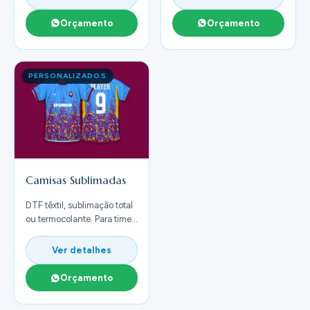
Orçamento
Orçamento
PERSONALIZADOS
Camisas Sublimadas
DTF têxtil, sublimação total
ou termocolante. Para times,
empresas e eventos.
Ver detalhes
Orçamento