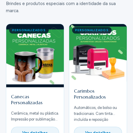
Brindes e produtos especiais com a identidade da sua
marca.
PERSONALIZADOS
PERSONALIZADOS
Carimbos
Canecas
Personalizados
Personalizadas
Automáticos, de bolso ou
Cerâmica, metal ou plástica.
tradicionais. Com tinta
Impressão por sublimação
incluída e reposição
com sua logo ou arte.
disponível.
Ver detalhes
Ver detalhes