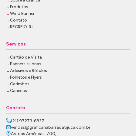
Sobre a Gráfica
Produtos
Wind Banner
Contato
RECREIO-RJ
Serviços
Cartão de Visita
Banners e Lonas
Adesivos e Rótulos
Folhetos e Flyers
Carimbos
Canecas
Contato
(21) 97273-6837
vendas@graficanabarradatijuca.com.br
Av. das Américas, 700,