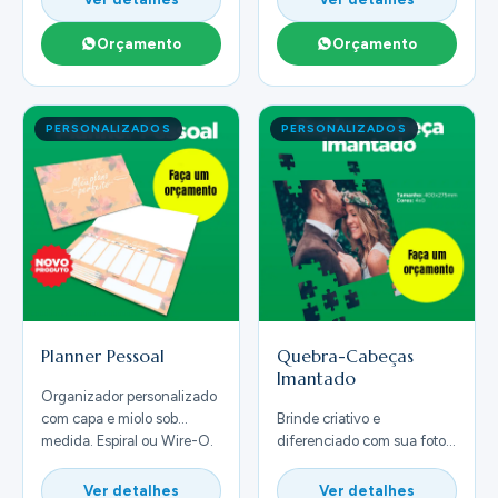
Orçamento
Orçamento
PERSONALIZADOS
PERSONALIZADOS
Planner Pessoal
Quebra-Cabeças
Imantado
Organizador personalizado
com capa e miolo sob
Brinde criativo e
medida. Espiral ou Wire-O.
diferenciado com sua foto
ou arte. Peças magnéticas
de alta qualidade.
Ver detalhes
Ver detalhes