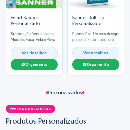
Wind Banner
Banner Roll-Up
Personalizado
Personalizado
Sublimação frente e verso.
Banner Roll-Up com design
Modelos Faca, Vela e Pena.
personalizado. Ideal para
Base e hastes inclusas.
exposições e eventos.
Ver detalhes
Ver detalhes
Orçamento
Orçamento
Personalizados
PERSONALIZADOS
Produtos Personalizados