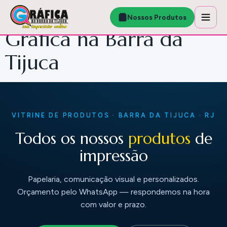
Nossos Produtos |
Nossos Produtos
Gráfica na Barra da
Tijuca
VITRINE DE PRODUTOS · BARRA DA TIJUCA · RJ
Todos os nossos
produtos
de
impressão
Papelaria, comunicação visual e personalizados.
Orçamento pelo WhatsApp — respondemos na hora
com valor e prazo.